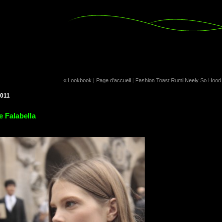
« Lookbook
|
Page d'accueil
|
Fashion Toast Rumi Neely So Hood
2011
e Falabella