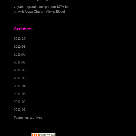
voyance gratuite en ligne
sur
MTV It's
on with Alexa Chung - Alexis Bledel
Archives
2011-10
2011-09
2011-08
2011-07
2011-06
2011-05
2011-04
2011-03
2011-02
2011-01
Toutes les archives